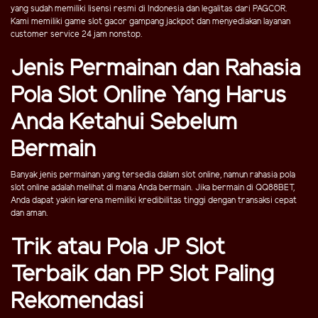
yang sudah memiliki lisensi resmi di Indonesia dan legalitas dari PAGCOR.
Kami memiliki game slot gacor gampang jackpot dan menyediakan layanan
customer service 24 jam nonstop.
Jenis Permainan dan Rahasia
Pola Slot Online Yang Harus
Anda Ketahui Sebelum
Bermain
Banyak jenis permainan yang tersedia dalam slot online, namun rahasia pola
slot online adalah melihat di mana Anda bermain. Jika bermain di QQ88BET,
Anda dapat yakin karena memiliki kredibilitas tinggi dengan transaksi cepat
dan aman.
Trik atau Pola JP Slot
Terbaik dan PP Slot Paling
Rekomendasi