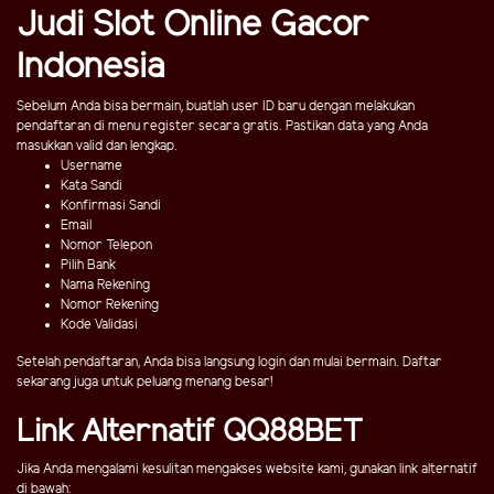
Judi Slot Online Gacor
Indonesia
Sebelum Anda bisa bermain, buatlah user ID baru dengan melakukan
pendaftaran di menu register secara gratis. Pastikan data yang Anda
masukkan valid dan lengkap.
Username
Kata Sandi
Konfirmasi Sandi
Email
Nomor Telepon
Pilih Bank
Nama Rekening
Nomor Rekening
Kode Validasi
Setelah pendaftaran, Anda bisa langsung login dan mulai bermain. Daftar
sekarang juga untuk peluang menang besar!
Link Alternatif QQ88BET
Jika Anda mengalami kesulitan mengakses website kami, gunakan link alternatif
di bawah: