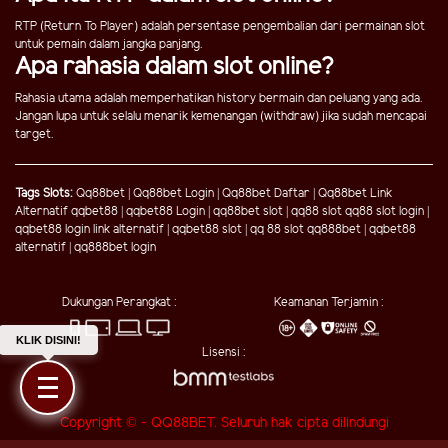
RTP (Return To Player) adalah persentase pengembalian dari permainan slot
untuk pemain dalam jangka panjang.
Apa rahasia dalam slot online?
Rahasia utama adalah memperhatikan history bermain dan peluang yang ada.
Jangan lupa untuk selalu menarik kemenangan (withdraw) jika sudah mencapai
target.
Tags Slots:
Qq88bet
|
Qq88bet Login
|
Qq88bet Daftar
|
Qq88bet Link
Alternatif
qqbet88
|
qqbet88 Login
|
qq88bet slot
|
qq88 slot
qq88 slot login
|
qqbet88 login link alternatif
|
qqbet88 slot
|
qq 88 slot
qq888bet
|
qqbet88
alternatif
|
qq888bet login
Dukungan Perangkat :
Keamanan Terjamin :
KLIK DISINI!
Lisensi :
Copyright © - QQ88BET. Seluruh hak cipta dilindungi