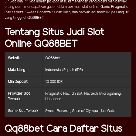
JP Slot dan PP Slot adalah jackpot atau kemenangan yang dicari oleh banyak
orang demi mendapatkan gacor dalam bermain slot online. Game Pragmatic
Play seperti Sweet Bonanza, Sugar Rush, dan banyak lagi memiliki peluang JP
yang tinggi di QQ88BET.
Tentang Situs Judi Slot
Online QQ88BET
Website
QQ88bet
Mata Uang
Indonesian Rupiah (IDR)
Min Deposit
10.000 IDR
Provider Slot
Pragmatic Play, Idn slot, Playtech, Microgaming,
Terbaik
Habanero
Game Slot Terbaik
Sweet Bonanza, Gate of Olympus, Koi Gate
Qq88bet Cara Daftar Situs