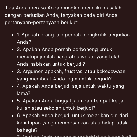
Jika Anda merasa Anda mungkin memiliki masalah
dengan perjudian Anda, tanyakan pada diri Anda
pertanyaan-pertanyaan berikut:
1. Apakah orang lain pernah mengkritik perjudian
Anda?
2. Apakah Anda pernah berbohong untuk
menutupi jumlah uang atau waktu yang telah
Anda habiskan untuk berjudi?
3. Argumen apakah, frustrasi atau kekecewaan
yang membuat Anda ingin untuk berjudi?
4. Apakah Anda berjudi saja untuk waktu yang
lama?
5. Apakah Anda tinggal jauh dari tempat kerja,
kuliah atau sekolah untuk berjudi?
6. Apakah Anda berjudi untuk melarikan diri dari
kehidupan yang membosankan atau hidup tidak
bahagia?