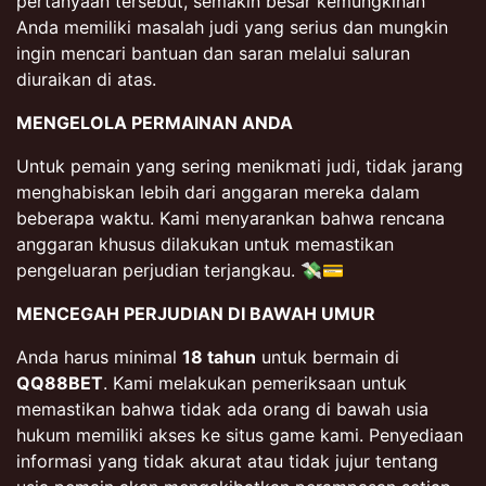
pertanyaan tersebut, semakin besar kemungkinan
Anda memiliki masalah judi yang serius dan mungkin
ingin mencari bantuan dan saran melalui saluran
diuraikan di atas.
MENGELOLA PERMAINAN ANDA
Untuk pemain yang sering menikmati judi, tidak jarang
menghabiskan lebih dari anggaran mereka dalam
beberapa waktu. Kami menyarankan bahwa rencana
anggaran khusus dilakukan untuk memastikan
pengeluaran perjudian terjangkau. 💸💳
MENCEGAH PERJUDIAN DI BAWAH UMUR
Anda harus minimal
18 tahun
untuk bermain di
QQ88BET
. Kami melakukan pemeriksaan untuk
memastikan bahwa tidak ada orang di bawah usia
hukum memiliki akses ke situs game kami. Penyediaan
informasi yang tidak akurat atau tidak jujur tentang