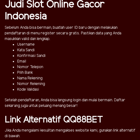
Judi Slot Online Gacor
Indonesia
Sebelum Anda bisa bermain, buatlah user ID baru dengan melakukan
pendaftaran di menu register secara gratis. Pastikan data yang Anda
masukkan valid dan lengkap.
Username
Kata Sandi
Konfirmasi Sandi
Email
Nomor Telepon
Pilih Bank
Nama Rekening
Nomor Rekening
Kode Validasi
Setelah pendaftaran, Anda bisa langsung login dan mulai bermain. Daftar
sekarang juga untuk peluang menang besar!
Link Alternatif QQ88BET
Jika Anda mengalami kesulitan mengakses website kami, gunakan link alternatif
di bawah: