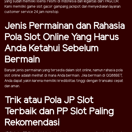
yang sudah memiliki lisensi resmi di Indonesia dan legalitas dari PAGCOR.
Kami memiliki game slot gacor gampang jackpot dan menyediakan layanan
customer service 24 jam nonstop.
Jenis Permainan dan Rahasia
Pola Slot Online Yang Harus
Anda Ketahui Sebelum
Bermain
Banyak jenis permainan yang tersedia dalam slot online, namun rahasia pola
slot online adalah melihat di mana Anda bermain. Jika bermain di QQ88BET,
Anda dapat yakin karena memiliki kredibilitas tinggi dengan transaksi cepat
dan aman.
Trik atau Pola JP Slot
Terbaik dan PP Slot Paling
Rekomendasi