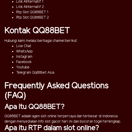
Link Alnternatif 1
Link Alnternatif 2
Rtp Slot QQ88BET 1
Rtp Slot QQ88BET 2
Kontak QQ88BET
Hubungi kami melalui berbagai channel berikut:
Live Chat
WhatsApp
Instagram
Facebook
Youtube
Telegram Qq88bet Asia
Frequently Asked Questions
(FAQ)
Apa Itu QQ88BET?
QQ88BET adalah agen slot online terpercaya dan terbesar di Indonesia
dengan menyediakan info slot gacor hari ini dan bocoran togel terlengkap.
Apa itu RTP dalam slot online?