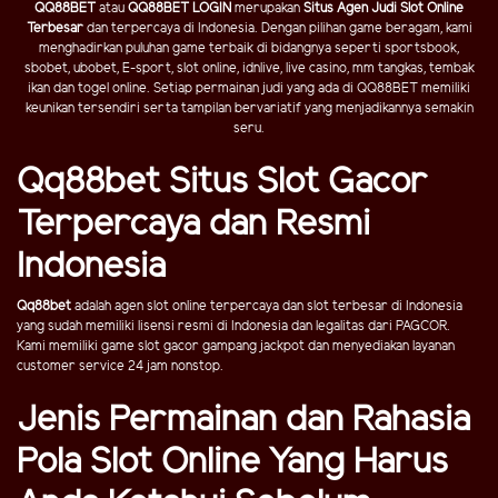
QQ88BET
atau
QQ88BET LOGIN
merupakan
Situs Agen Judi Slot Online
Terbesar
dan terpercaya di Indonesia. Dengan pilihan game beragam, kami
menghadirkan puluhan game terbaik di bidangnya seperti sportsbook,
sbobet, ubobet, E-sport, slot online, idnlive, live casino, mm tangkas, tembak
ikan dan togel online. Setiap permainan judi yang ada di QQ88BET memiliki
keunikan tersendiri serta tampilan bervariatif yang menjadikannya semakin
seru.
Qq88bet Situs Slot Gacor
Terpercaya dan Resmi
Indonesia
Qq88bet
adalah agen slot online terpercaya dan slot terbesar di Indonesia
yang sudah memiliki lisensi resmi di Indonesia dan legalitas dari PAGCOR.
Kami memiliki game slot gacor gampang jackpot dan menyediakan layanan
customer service 24 jam nonstop.
Jenis Permainan dan Rahasia
Pola Slot Online Yang Harus