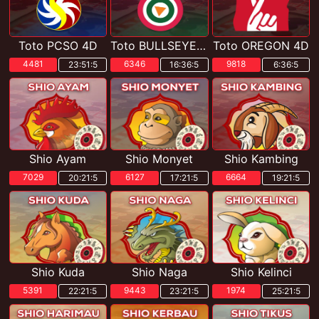
Toto PCSO 4D
Toto BULLSEYE 4D
Toto OREGON 4D
4481
6346
9818
23:51:4
16:36:4
6:36:4
Shio Ayam
Shio Monyet
Shio Kambing
7029
6127
6664
20:21:4
17:21:4
19:21:4
Shio Kuda
Shio Naga
Shio Kelinci
5391
9443
1974
22:21:4
23:21:4
25:21:4