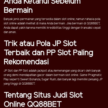
Anda Ketahui Sebelum
Bermain
Banyak jenis permainan yang tersedia dalam slot online, namun rahasia pola
slot online adalah melihat di mana Anda bermain. Jika bermain di QQ88BET,
Anda dapat yakin karena memiliki kredibilitas tinggi dengan transaksi cepat
dan aman.
Trik atau Pola JP Slot
Terbaik dan PP Slot Paling
Rekomendasi
JP Slot dan PP Slot adalah jackpot atau kemenangan yang dicari oleh banyak
orang demi mendapatkan gacor dalam bermain slot online. Game Pragmatic
Play seperti Sweet Bonanza, Sugar Rush, dan banyak lagi memiliki peluang JP
yang tinggi di QQ88BET.
Tentang Situs Judi Slot
Online QQ88BET