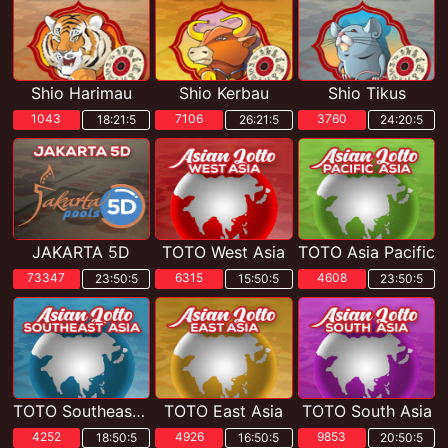
Shio Harimau
Shio Kerbau
Shio Tikus
1043
7106
3760
18:21:4
26:21:4
24:20:4
JAKARTA 5D
TOTO West Asia
TOTO Asia Pacific
73347
6315
4608
23:50:4
15:50:4
23:50:4
TOTO Southeast Asia
TOTO East Asia
TOTO South Asia
4252
4926
9853
18:50:4
16:50:4
20:50:4