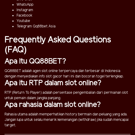
WhatsApp
Instagram
Facebook
Youtube
Telegram Qq88bet Asia
Frequently Asked Questions
(FAQ)
Apa Itu QQ88BET?
QQ88BET adalah agen slot online terpercaya dan terbesar di Indonesia
dengan menyediakan info slot gacor hari ini dan bocoran togel terlengkap.
Apa itu RTP dalam slot online?
RTP (Return To Player) adalah persentase pengembalian dari permainan slot
untuk pemain dalam jangka panjang.
Apa rahasia dalam slot online?
Rahasia utama adalah memperhatikan history bermain dan peluang yang ada.
Jangan lupa untuk selalu menarik kemenangan (withdraw) jika sudah mencapai
target.