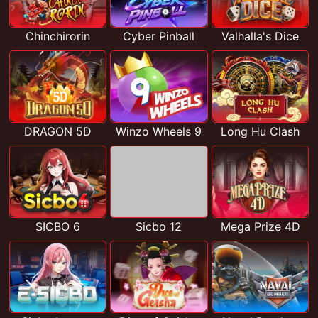
Chinchirorin
Cyber Pinball
Valhalla's Dice
DRAGON 5D
Winzo Wheels 9
Long Hu Clash
SICBO 6
Sicbo 12
Mega Prize 4D