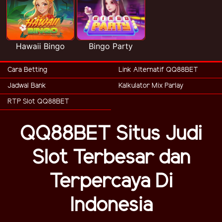
Hawaii Bingo
Bingo Party
Cara Betting
Link Alternatif QQ88BET
Jadwal Bank
Kalkulator Mix Parlay
RTP Slot QQ88BET
QQ88BET Situs Judi
Slot Terbesar dan
Terpercaya Di
Indonesia