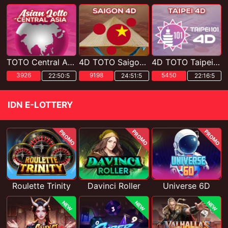
TOTO Central Asia
4D TOTO Saigon POOLS
4D TOTO Taipei POOLS
3926
9198
5450
22:50:4
24:51:4
22:16:4
IDN E-LOTTERY
PROMO
PROMO
PROMO
Roulette Trinity
Davinci Roller
Universe 6D
NEW
NEW
NEW