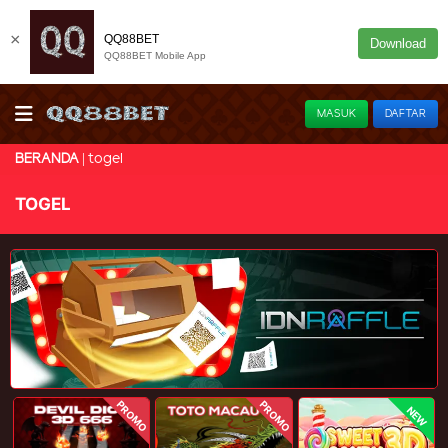
×
QQ88BET
Download
QQ88BET Mobile App
MASUK
DAFTAR
togel
BERANDA
TOGEL
PROMO
PROMO
NEW