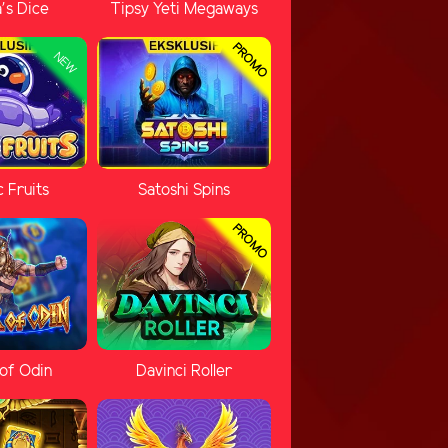
a's Dice
Tipsy Yeti Megaways
PROMO
NEW
 Fruits
Satoshi Spins
PROMO
of Odin
Davinci Roller