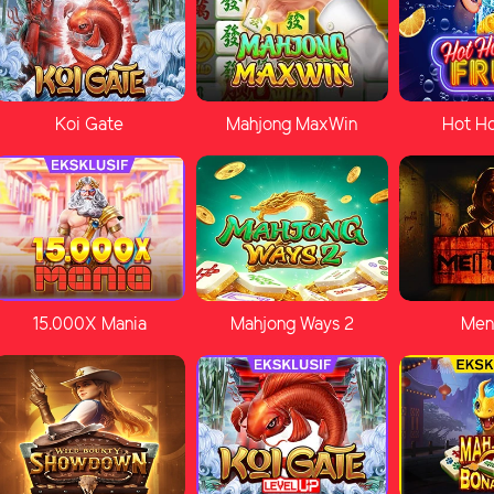
Koi Gate
Mahjong MaxWin
Hot Ho
15.000X Mania
Mahjong Ways 2
Men