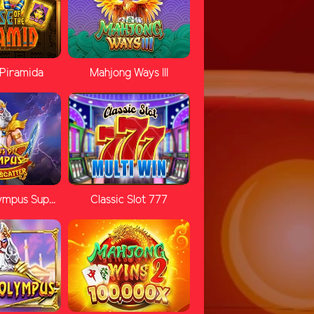
 Piramida
Mahjong Ways III
Gates of Olympus Super Scatter
Classic Slot 777