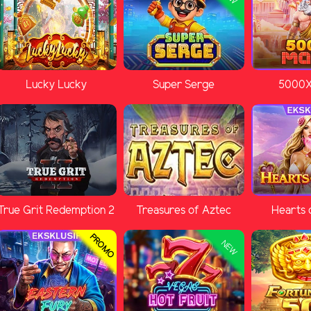
Lucky Lucky
Super Serge
5000X
True Grit Redemption 2
Treasures of Aztec
Hearts 
PROMO
NEW