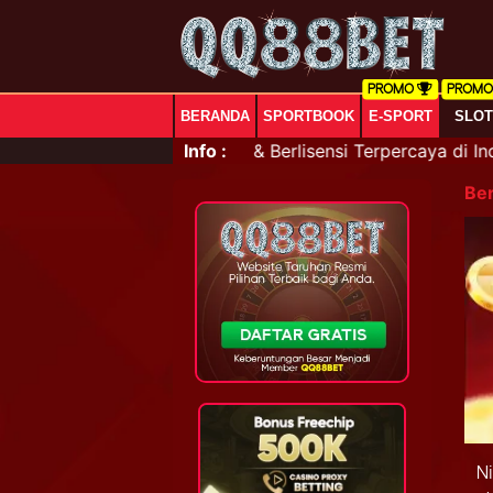
PROMO
PROM
BERANDA
SPORTBOOK
E-SPORT
SLO
nsi Terpercaya di Indonesia | Kini Telah Hadir minigames
Info :
Be
Ni