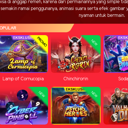
bisa di anggap remeh, karena dari permainannya yang simple t
semakin ramai penggunanya, animasi suara serta efek gambar 
nyaman untuk bermain.
OPULAR
PROMO
NEW
Lamp of Cornucopia
Chinchirorin
Sod
NEW
NEW