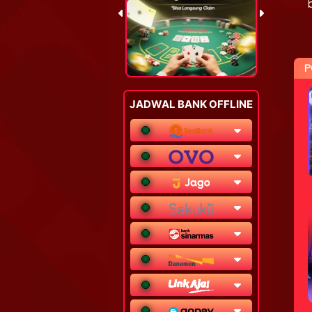
P
JADWAL BANK OFFLINE