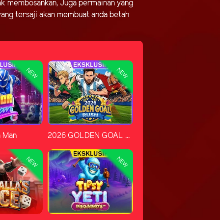
idak membosankan, Juga permainan yang
yang tersaji akan membuat anda betah
NEW
NEW
a Man
2026 GOLDEN GOAL RUSH
NEW
NEW