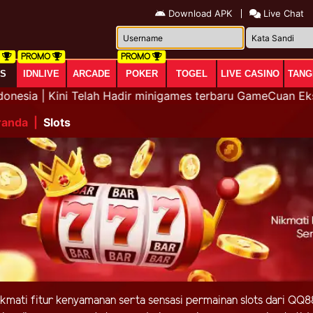
Download APK
Live Chat
O
PROMO
PROMO
TS
IDNLIVE
ARCADE
POKER
TOGEL
LIVE CASINO
TANG
 terbaru GameCuan Eksklusif hanya di QQ88BET, 100% gratis
randa
Slots
kmati fitur kenyamanan serta sensasi permainan slots dari QQ8