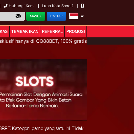
Hubungi Kami
Lupa Kata Sandi?
DAFTAR
KAS
TEMBAK IKAN
REFERRAL
PROMOSI
! Buruan main dan menangkan hadiahnya! | Slot88 | Slot On
8BET. Kategori game yang satu ini Tidak