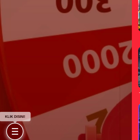
KLIK DISINI!